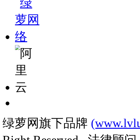
绿萝网旗下品牌
(www.lvl
Right Reserved. 法律