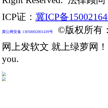
ICP证：
冀ICP备1500216
©版权所有
冀公网安备 13050002001439号
网上发软文 就上绿萝网！Let mor
you.