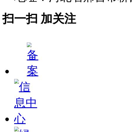
扫一扫 加关注