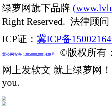
绿萝网旗下品牌
(www.lvl
Right Reserved. 法律
ICP证：
冀ICP备1500216
©版权所有
冀公网安备 13050002001439号
网上发软文 就上绿萝网！Let mor
you.