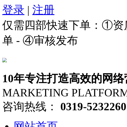
登录
|
注册
仅需四部快速下单：①资质审
单 - ④审核发布
10年专注打造高效的网络
MARKETING PLATFOR
咨询热线：
0319-5232260
网站首页