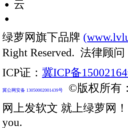
绿萝网旗下品牌
(www.lvl
Right Reserved. 法律
ICP证：
冀ICP备1500216
©版权所有
冀公网安备 13050002001439号
网上发软文 就上绿萝网！Let mor
you.