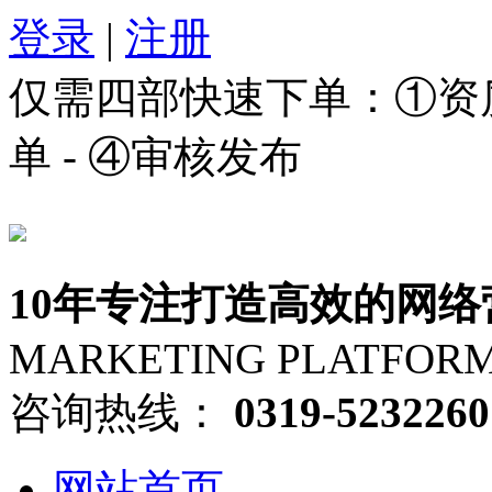
登录
|
注册
仅需四部快速下单：①资质审
单 - ④审核发布
10年专注打造高效的网络
MARKETING PLATFOR
咨询热线：
0319-5232260
网站首页