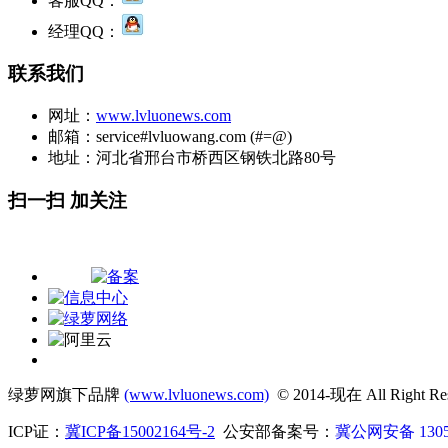
客服QQ：
经理QQ：
联系我们
网址：
www.lvluonews.com
邮箱：service#lvluowang.com (#=@)
地址：河北省邢台市桥西区钢铁北路80号
扫一扫 加关注
绿萝网旗下品牌
(www.lvluonews.com)
© 2014-现在 All Righ
ICP证：
冀ICP备15002164号-2
公安部备案号：
冀公网安备 13050