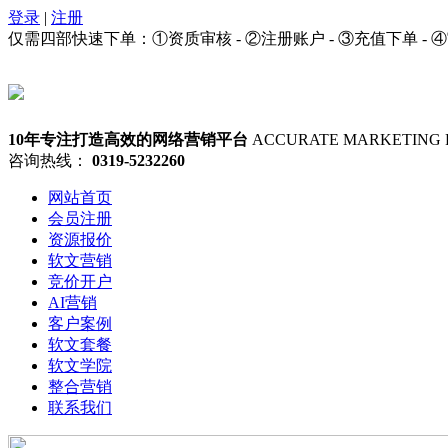
登录
|
注册
仅需四部快速下单：①资质审核 - ②注册账户 - ③充值下单 - 
10年专注打造高效的网络营销平台
ACCURATE MARKETING 
咨询热线：
0319-5232260
网站首页
会员注册
资源报价
软文营销
竞价开户
AI营销
客户案例
软文套餐
软文学院
整合营销
联系我们