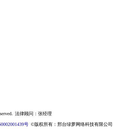
t Reserved. 法律顾问：张经理
002001439号
©版权所有：邢台绿萝网络科技有限公司