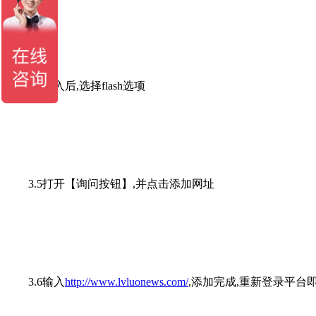
3.4进入后,选择flash选项
3.5打开【询问按钮】,并点击添加网址
3.6输入
http://www.lvluonews.com/
,添加完成,重新登录平台