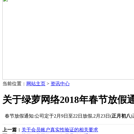
当前位置：
网站主页
>
资讯中心
关于绿萝网络2018年春节放假
春节放假通知:公司定于2月9日至22日放假,2月23日(
正月初八
上一篇：
关于会员账户真实性验证的相关要求