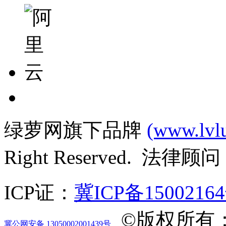
绿萝网旗下品牌
(www.lvl
Right Reserved. 法律
ICP证：
冀ICP备1500216
©版权所有
冀公网安备 13050002001439号