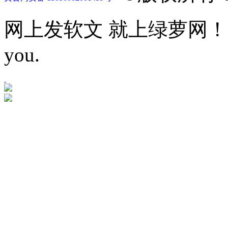
网上发软文 就上绿萝网！Let mor
you.