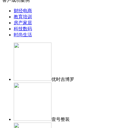
客户成功案例
财经电商
教育培训
房产家居
科技数码
时尚生活
优时吉博罗
壹号整装