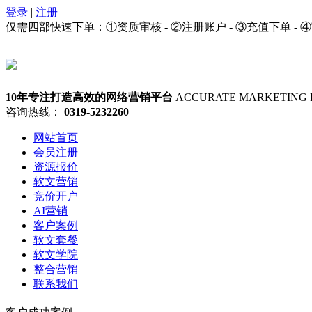
登录
|
注册
仅需四部快速下单：①资质审核 - ②注册账户 - ③充值下单 - 
10年专注打造高效的网络营销平台
ACCURATE MARKETING 
咨询热线：
0319-5232260
网站首页
会员注册
资源报价
软文营销
竞价开户
AI营销
客户案例
软文套餐
软文学院
整合营销
联系我们