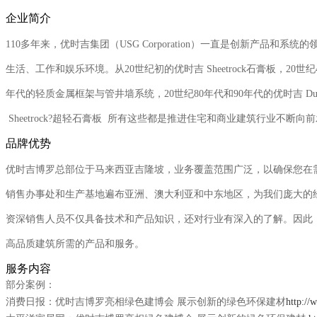
企业简介
110多年来，优时吉集团（USG Corporation）一直是创新产品和
生活、工作和娱乐环境。从20世纪初的优时吉 Sheetrock石膏板，20世
年代的轻质金属框架与管井墙系统，20世纪80年代和90年代的优时吉 Duroc
Sheetrock?超轻石膏板 所有这些都是推进住宅和商业建筑行业不断
品牌优势
优时吉博罗总部位于马来西亚吉隆坡，业务覆盖范围广泛，以确保您在
销售办事处和生产基地遍布亚洲、澳大利亚和中东地区，为我们庞大的
资深销售人员不仅具备技术和产品知识，还对行业有深入的了解。因此
高品质建筑所需的产品和服务。
服务内容
部分案例：
消费日报：优时吉博罗亮相绿色建博会 展示创新的绿色环保建材
http://