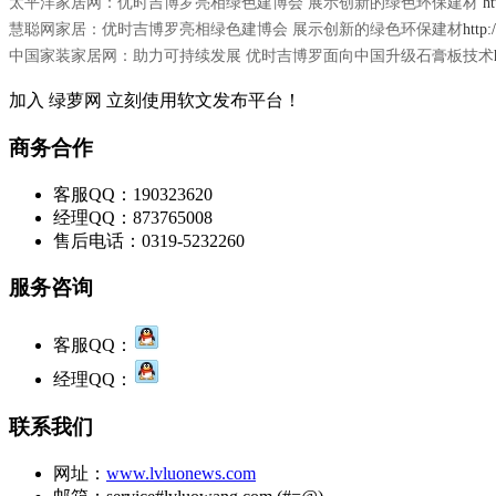
太平洋家居网：优时吉博罗亮相绿色建博会 展示创新的绿色环保建材
h
慧聪网家居：优时吉博罗亮相绿色建博会 展示创新的绿色环保建材
http
中国家装家居网：助力可持续发展 优时吉博罗面向中国升级石膏板技术
加入 绿萝网 立刻使用软文发布平台！
商务合作
客服QQ：190323620
经理QQ：873765008
售后电话：0319-5232260
服务咨询
客服QQ：
经理QQ：
联系我们
网址：
www.lvluonews.com