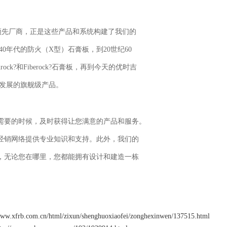
系统的领先厂商，正是这些产品和系统构建了我们的
纪40年代的防火（X型）石膏板，到20世纪60
k?和Fiberock?石膏板，再到今天的优时吉
向前发展的旗舰级产品。
需要的时候，及时获得让您满意的产品和服务。
经销网络提供专业知识和支持。此外，我们的
，无论您在哪里，您都能拥有设计和建造一栋
www.xfrb.com.cn/html/zixun/shenghuoxiaofei/zonghexinwen/137515.html