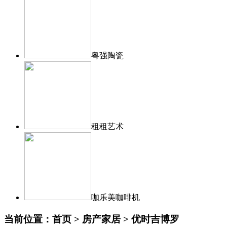
粤强陶瓷
租租艺术
咖乐美咖啡机
当前位置：首页 > 房产家居 > 优时吉博罗