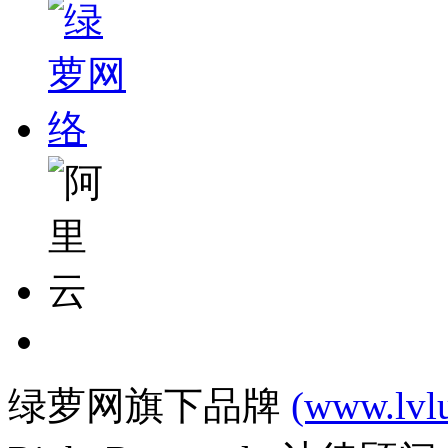
绿萝网旗下品牌
(www.lvl