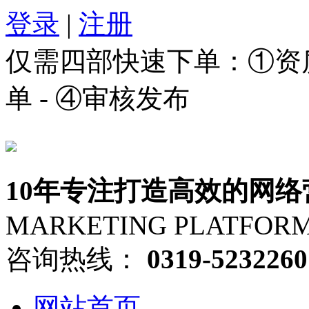
登录
|
注册
仅需四部快速下单：①资质审
单 - ④审核发布
10年专注打造高效的网络
MARKETING PLATFOR
咨询热线：
0319-5232260
网站首页