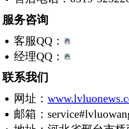
服务咨询
客服QQ：
经理QQ：
联系我们
网址：
www.lvluonews.
邮箱：service#lvluowan