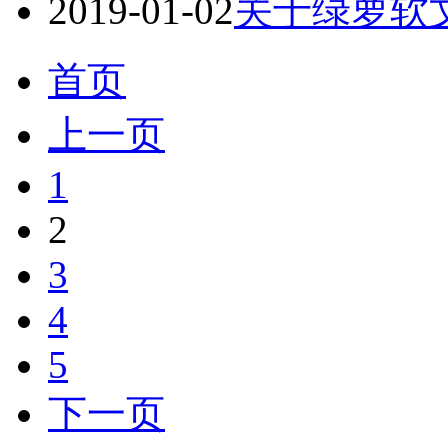
2019-01-02
关于绿萝软文
首页
上一页
1
2
3
4
5
下一页